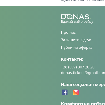
надійність та якість - обирайт
Вдалий вибір рейсу
Про нас
Залишити відгук
Публічна оферта
Контакти:
+38 (097) 307 20 20
donas.tickets@gmail.co
Наші соціальні мер
Комфортна поїзд