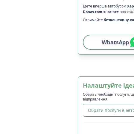
Їдете вперше автобусом
Хар
Donas.com
знає все
про коже
Отримайте
безкоштовну ко
WhatsApp
Налаштуйте іде
Оберіть необхідні послуги, 
відправлення.
Обрати послуги в авто
🔀
Сортування
: