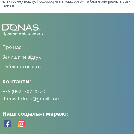
електронну пошту. Подорожуйте з комфортом та безпекою разом з Bus-
Donas!
Вдалий вибір рейсу
Про нас
Залишити відгук
Публічна оферта
Контакти:
+38 (097) 307 20 20
donas.tickets@gmail.com
Наші соціальні мережі: