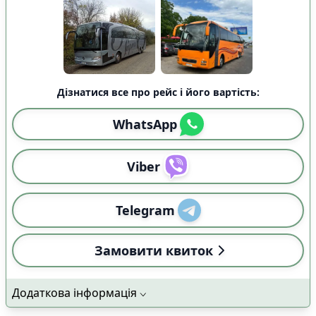
Дізнатися все про рейс і його вартість:
WhatsApp
Viber
Telegram
Замовити квиток
Додаткова інформація