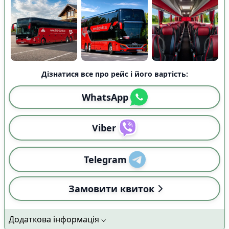
Дізнатися все про рейс і його вартість:
WhatsApp
Viber
Telegram
Замовити квиток
Додаткова інформація