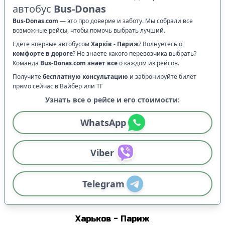
автобус
Bus-Donas
Bus-Donas.com
—
это про доверие и заботу. Мы собрали все
возможные рейсы, чтобы помочь выбрать лучший.
Едете впервые автобусом
Харків
-
Париж
? Волнуетесь о
комфорте в дороге
?
Не знаете какого перевозчика выбрать?
Команда
Bus-Donas.com
знает все
о каждом из рейсов.
Получите
бесплатную консультацию
и забронируйте билет
прямо сейчас в Вайбер или ТГ
Узнать все о рейсе и его стоимости:
WhatsApp
Viber
Telegram
Харьков
-
Париж