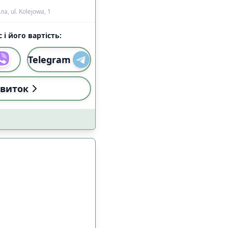
, ul. Kolejowa, 1
 і його вартість:
Telegram
виток