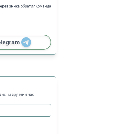
перевізника обрати? Команда
elegram
рейс чи зручний час