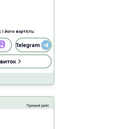
 і його вартість:
Telegram
виток
Прямий рейс