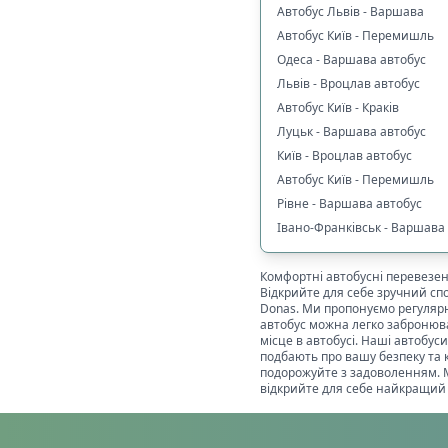
Автобус Львів - Варшава
Автобус Київ - Перемишль
Одеса - Варшава автобус
Львів - Вроцлав автобус
Автобус Київ - Краків
Луцьк - Варшава автобус
Київ - Вроцлав автобус
Автобус Київ - Перемишль
Рівне - Варшава автобус
Івано-Франківськ - Варшава
Комфортні автобусні перевезе
Відкрийте для себе зручний сп
Donas. Ми пропонуємо регуляр
автобус можна легко забронюва
місце в автобусі. Наші автобу
подбають про вашу безпеку та 
подорожуйте з задоволенням. М
відкрийте для себе найкращий 