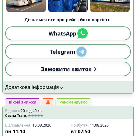
Дізнатися все про рейс і його вартість:
WhatsApp
Telegram
Замовити квиток
Додаткова інформація
Вікові знижки
Рекомендуємо
В дорозі
:
20
год
40
хв
Cazna Trans
Відправлення
:
10.08.2026
Прибуття
:
11.08.2026
пн
11:10
вт
07:50