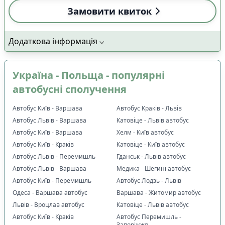
Замовити квиток
Додаткова інформація
Україна - Польща - популярні
автобусні сполучення
Автобус Київ - Варшава
Автобус Краків - Львів
Автобус Львів - Варшава
Катовіце - Львів автобус
Автобус Київ - Варшава
Хелм - Київ автобус
Автобус Київ - Краків
Катовіце - Київ автобус
Автобус Львів - Перемишль
Гданськ - Львів автобус
Автобус Львів - Варшава
Медика - Шегині автобус
Автобус Київ - Перемишль
Автобус Лодзь - Львів
Одеса - Варшава автобус
Варшава - Житомир автобус
Львів - Вроцлав автобус
Катовіце - Львів автобус
Автобус Київ - Краків
Автобус Перемишль -
Запоріжжя