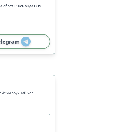
ка обрати? Команда
Bus-
elegram
рейс чи зручний час