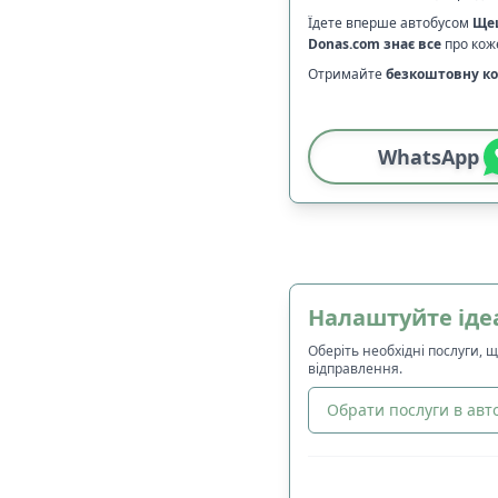
Їдете вперше автобусом
Ще
Donas.com
знає все
про коже
Отримайте
безкоштовну ко
WhatsApp
Налаштуйте іде
Оберіть необхідні послуги, 
відправлення.
Обрати послуги в авто
🔀
Сортування
: